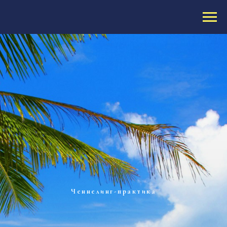
Ченнелинг-практика