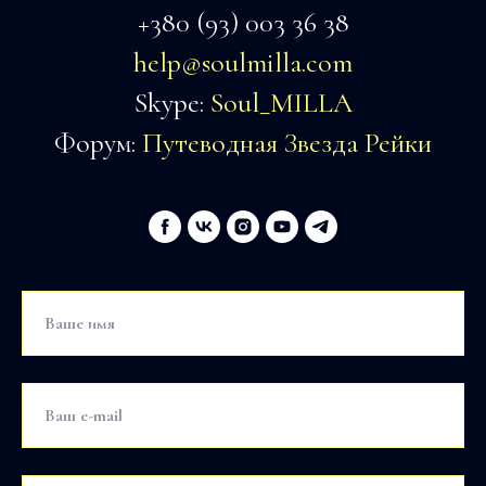
+380 (93) 003 36 38
help@soulmilla.com
Skype:
Soul_MILLA
Форум:
Путеводная Звезда Рейки