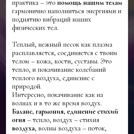
практика – это
помощь нашим телам
гармонично наполниться энергиями и
поднятию вибраций наших
физических тел.
Теплый, нежный песок как плазма
расплавляется, соединяется с твоим
телом – кожа, кости, суставы. Это
тепло, и покачивание колебаний
теплого воздуха, единение с
природой.
Интересно, покачивание как на
волнах и в то же время воздух.
Баланс, гармония, единение стихий
огня
– тепло, воздух – стихия
воздуха
, волны воздуха – поток,