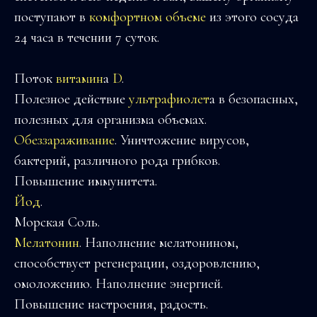
поступают в
комфортном объеме
из этого сосуда
24 часа в течении 7 суток.
Поток
витамин
а
D
.
Полезное действие
ультрафиолет
а в безопасных,
полезных для организма объемах.
Обеззараживание
. Уничтожение вирусов,
бактерий, различного рода грибков.
Повышение иммунитета.
Йод
.
Морская Соль.
Мелатонин
. Наполнение мелатонином,
способствует регенерации, оздоровлению,
омоложению. Наполнение энергией.
Повышение настроения, радость.