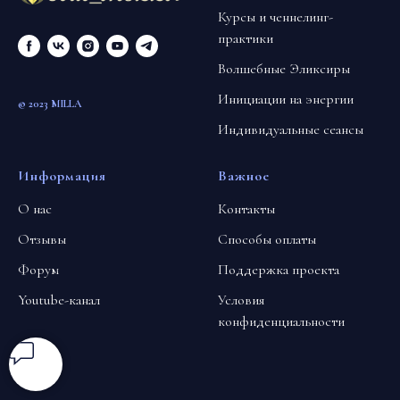
Курсы и ченнелинг-
практики
Волшебные Эликсиры
Инициации на энергии
© 2023 MILLA
Индивидуальные сеансы
Информация
Важное
О нас
Контакты
Отзывы
Способы оплаты
Форум
Поддержка проекта
Youtube-канал
Условия
конфиденциальности