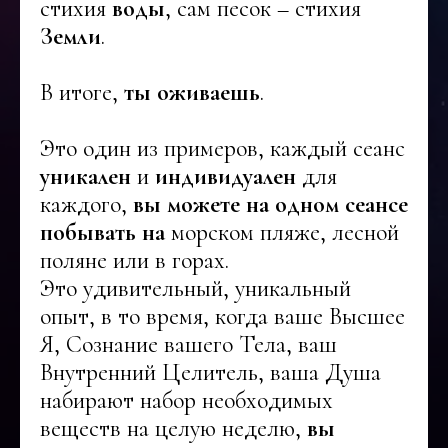
стихия
воды
, сам песок – стихия
Земли
.
В итоге,
ты оживаешь
.
Это один из примеров, каждый сеанс
уникален
и
индивидуален
для
каждого,
вы можете на одном сеансе
побывать на
морском пляже, лесной
поляне или в горах.
Это удивительный, уникальный
опыт, в то время, когда ваше Высшее
Я, Сознание вашего Тела, ваш
Внутренний Целитель, ваша Душа
набирают набор необходимых
веществ на целую неделю,
вы