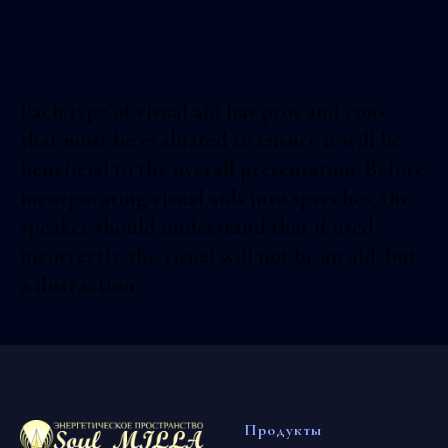
Each type of visual aid has pros and cons
that must be evaluated to ensure it will be
beneficial to the overall presentation. Before
incorporating visual aids into speeches, the
speaker should understand that if used
incorrectly, the visual will not be an aid, but
a distraction.
Продукты