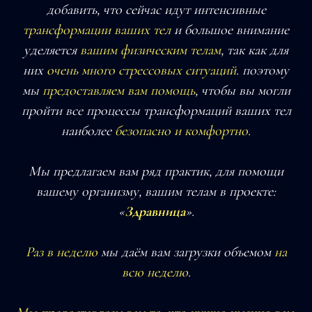
добавить, что сейчас идут интенсивные
трансформации ваших тел
и большое внимание
уделяется
вашим физическим телам
, так как для
них
очень много стрессовых ситуаций
. поэтому
мы
предоставляем вам помощь
, чтобы вы могли
пройти все процессы трансформаций ваших тел
наиболее
безопасно и комфортно
.
Мы предлагаем вам ряд практик, для помощи
вашему организму, вашим телам в проекте:
«
Здравница
».
Раз в неделю
мы даём вам загрузки объемом
на
всю недел
ю
.