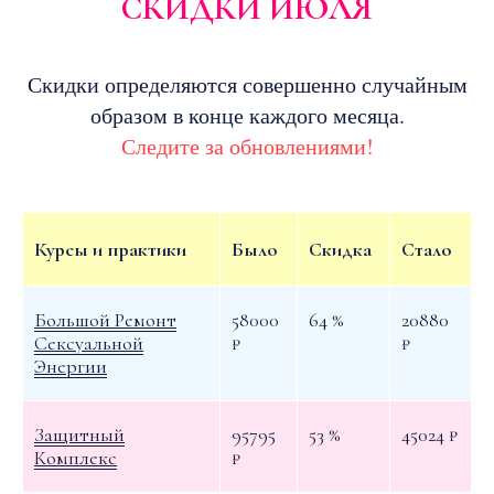
СКИДКИ ИЮЛЯ
Скидки определяются совершенно случайным
образом в конце каждого месяца.
Следите за обновлениями!
Курсы и практики
Было
Скидка
Стало
Большой Ремонт
58000
64 %
20880
Сексуальной
₽
₽
Энергии
Защитный
95795
53 %
45024 ₽
Комплекс
₽