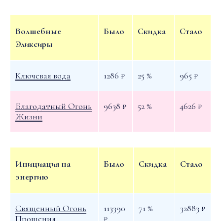
Волшебные
Было
Скидка
Стало
Эликсиры
Ключевая вода
1286 ₽
25 %
965 ₽
Благодатный Огонь
9638 ₽
52 %
4626 ₽
Жизни
Инициация на
Было
Скидка
Стало
энергию
Священный Огонь
113390
71 %
32883 ₽
Прощения
₽