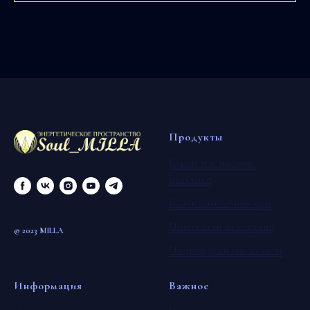
Продукты
Курсы и ченнелинг-
практики
Волшебные Эликсиры
Инициации на энергии
© 2023 MILLA
Индивидуальные сеансы
Информация
Важное