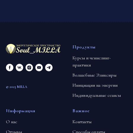
Продукты
Курсы и ченнелинг-
практики
Волшебные Эликсиры
Инициации на энергии
© 2023 MILLA
Индивидуальные сеансы
Информация
Важное
О нас
Контакты
Отзывы
Способы оплаты