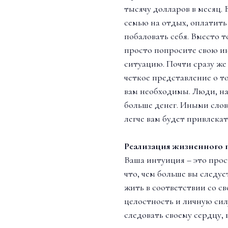
тысячу долларов в месяц. 
семью на отдых, оплатить
побаловать себя. Вместо т
просто попросите свою и
ситуацию. Почти сразу же 
четкое представление о то
вам необходимы. Люди, н
больше денег. Иными слов
легче вам будет привлекат
Реализация жизненного 
Ваша интуиция – это прос
что, чем больше вы следуе
жить в соответствии со с
целостность и личную сил
следовать своему сердцу,