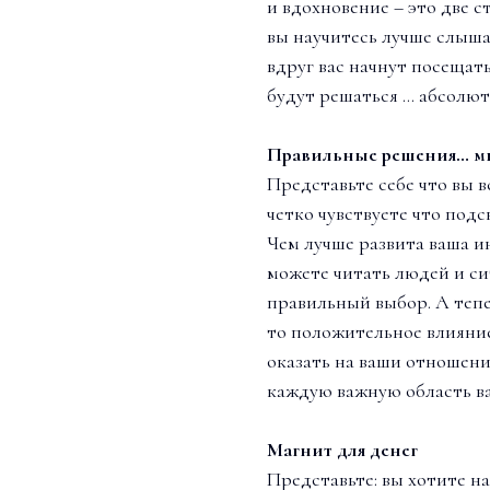
и вдохновение – это две 
вы научитесь лучше слыша
вдруг вас начнут посещат
будут решаться … абсолютн
Правильные решения… м
Представьте себе что вы в
четко чувствуете что подс
Чем лучше развита ваша и
можете читать людей и си
правильный выбор. А тепе
то положительное влияни
оказать на ваши отношения
каждую важную область в
Магнит для денег
Представьте: вы хотите н