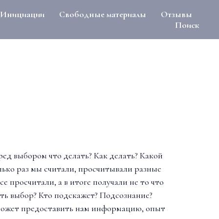
Инициации
Свободные материалы
Отзывы
Поиск
ред выбором что делать? Как делать? Какой
ько раз мы считали, просчитывали разные
се просчитали, а в итоге получали не то что
ать выбор? Кто подскажет? Подсознание?
может предоставить нам информацию, опыт