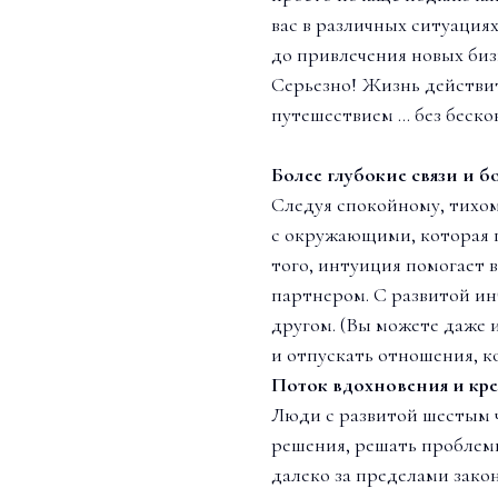
вас в различных ситуациях
до привлечения новых бизн
Серьезно! Жизнь действи
путешествием … без беско
Более глубокие связи и 
Следуя спокойному, тихому
с окружающими, которая 
того, интуиция помогает 
партнером. С развитой и
другом. (Вы можете даже 
и отпускать отношения, к
Поток вдохновения и кр
Люди с развитой шестым 
решения, решать проблем
далеко за пределами закон