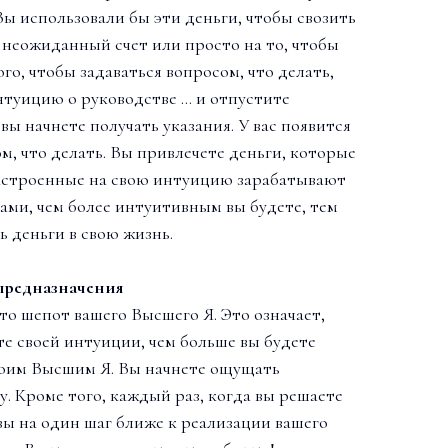
Вы использовали бы эти деньги, чтобы свозить
 неожиданный счет или просто на то, чтобы
ого, чтобы задаваться вопросом, что делать,
нтуицию о руководстве … и отпустите
вы начнете получать указания. У вас появится
м, что делать. Вы привлечете деньги, которые
астроенные на свою интуицию зарабатывают
ами, чем более интуитивным вы будете, тем
ь деньги в свою жизнь.
предназначения
то шепот вашего Высшего Я. Это означает,
те своей интуиции, чем больше вы будете
воим Высшим Я. Вы начнете ощущать
у. Кроме того, каждый раз, когда вы решаете
 вы на один шаг ближе к реализации вашего