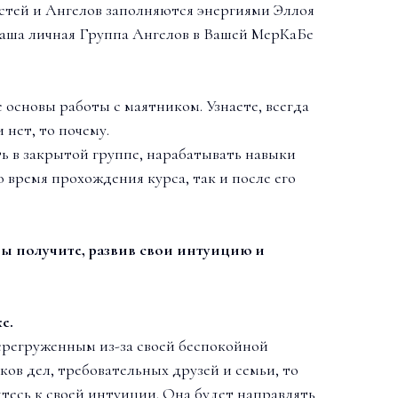
тей и Ангелов заполняются энергиями Эллоя
Ваша личная Группа Ангелов в Вашей МерКаБе
 основы работы с маятником. Узнаете, всегда
 нет, то почему.
ь в закрытой группе, нарабатывать навыки
 время прохождения курса, так и после его
ы получите, развив свои интуицию и
е.
перегруженным из-за своей беспокойной
ков дел, требовательных друзей и семьи, то
есь к своей интуиции. Она будет направлять