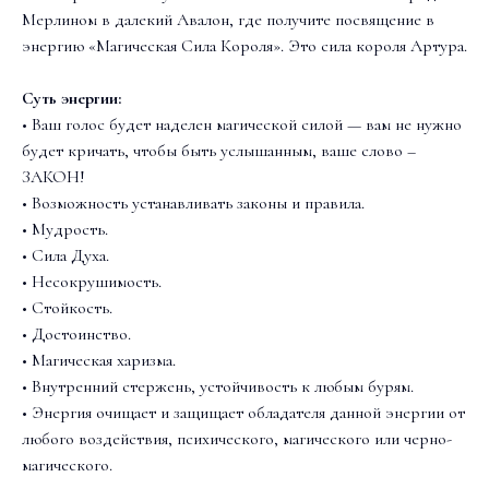
Мерлином в далекий Авалон, где получите посвящение в
энергию «Магическая Сила Короля». Это сила короля Артура.
Суть энергии:
• Ваш голос будет наделен магической силой — вам не нужно
будет кричать, чтобы быть услышанным, ваше слово –
ЗАКОН!
• Возможность устанавливать законы и правила.
• Мудрость.
• Сила Духа.
• Несокрушимость.
• Стойкость.
• Достоинство.
• Магическая харизма.
• Внутренний стержень, устойчивость к любым бурям.
• Энергия очищает и защищает обладателя данной энергии от
любого воздействия, психического, магического или черно-
магического.