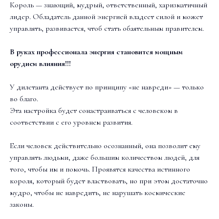
Король — знающий, мудрый, ответственный, харизматичный
лидер. Обладатель данной энергией владеет силой и может
управлять, развивается, чтоб стать обаятельным правителем.
В руках профессионала энергия становится мощным
орудием влияния!!!
У дилетанта действует по принципу «не навреди» — только
во благо.
Эта настройка будет сонастраиваться с человеком в
соответствии с его уровнем развития.
Если человек действительно осознанный, она позволит ему
управлять людьми, даже большим количеством людей, для
того, чтобы им и помочь. Проявятся качества истинного
короля, который будет властвовать, но при этом достаточно
мудро, чтобы не навредить, не нарушать космические
законы.