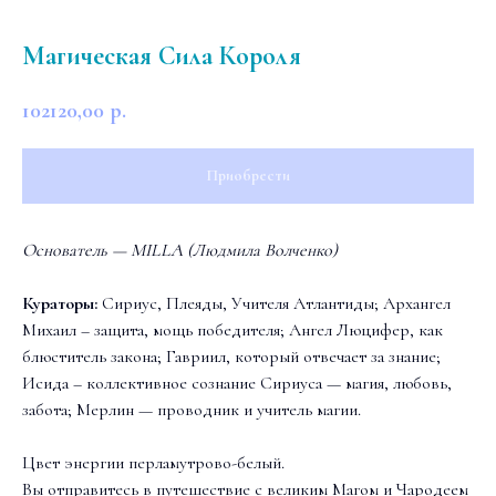
Магическая Сила Короля
102120,00
р.
Приобрести
Основатель — MILLA (Людмила Волченко)
Кураторы:
Сириус, Плеяды, Учителя Атлантиды; Архангел
Михаил – защита, мощь победителя; Ангел Люцифер, как
блюститель закона; Гавриил, который отвечает за знание;
Исида – коллективное сознание Сириуса — магия, любовь,
забота; Мерлин — проводник и учитель магии.
Цвет энергии перламутрово-белый.
Вы отправитесь в путешествие с великим Магом и Чародеем