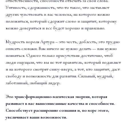
ответственности, способности отвечать за свои слова.
Учтивость, сдержанность, что-то такое, что заставляет
других чувствовать в вас человека, на которого можно
положиться, который сдержит слово и защитит, которому
можно довериться и все будет хорошо и правильно.
Мудрость короля Артура – это честь, доблесть, это трудно
описать словами. Вам ничего не нужно делать — вам нужно
появиться. Одного только присутствия достаточно, чтоб
люди ощущали, что вы не тот правитель, который подавляет
и на которого смотрят снизу-вверх, а тот, кто защитит, даст
свободу и возможность для развития. Сильный, мудрый,
заботливый, любящий лидер.
Это трансформационно-магическая энергия, которая
развивает в вас вышеописанные качества и способности.
Способствует расширению сознания и, по мере этого,
увеличивает ваши возможности.