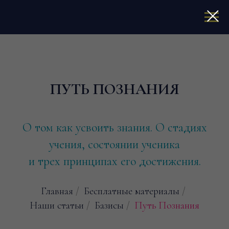
ПУТЬ ПОЗНАНИЯ
О том как усвоить знания. О стадиях
учения, состоянии ученика
и трех принципах его достижения.
Главная
/
Бесплатные материалы
/
Наши статьи
/
Базисы
/
Путь Познания