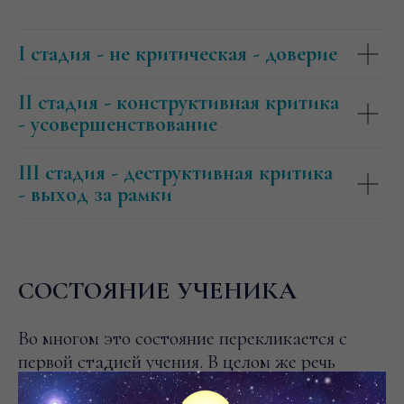
I стадия - не критическая - доверие
II стадия - конструктивная критика
- усовершенствование
III стадия - деструктивная критика
- выход за рамки
СОСТОЯНИЕ УЧЕНИКА
Во многом это состояние перекликается с
первой стадией учения. В целом же речь
пойдет о том, как погрузится в обучение и