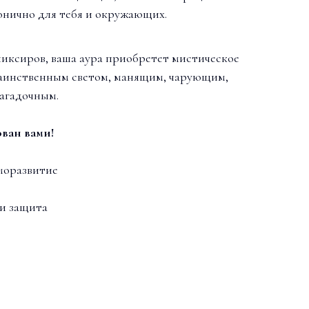
онично для тебя и окружающих.
иксиров, ваша аура приобретет мистическое
таинственным светом, манящим, чарующим,
агадочным.
ван вами!
моразвитие
 и защита