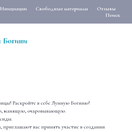
Инициации
Свободные материалы
Отзывы
Поиск
 Богини
ицы! Раскройте в себе Лунную Богиню!
ю, манящую, очаровывающую.
Исиды.
, приглашают вас принять участие в создании