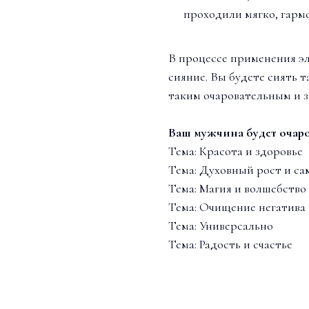
проходили мягко, гарм
В процессе применения эл
сияние. Вы будете сиять 
таким очаровательным и з
Ваш мужчина будет очаро
Тема: Красота и здоровье
Тема: Духовный рост и са
Тема: Магия и волшебство
Тема: Очищение негатива
Тема: Универсально
Тема: Радость и счастье